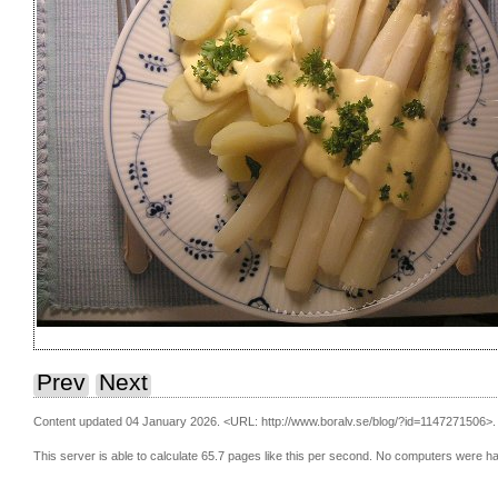
Prev
Next
Content updated 04 January 2026.
<URL: http://www.boralv.se/blog/?id=1147271506>.
This server is able to calculate 65.7 pages like this per second. No computers were h